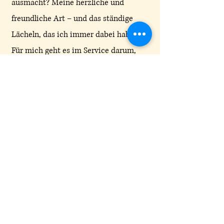
ausmacht? Meine herzliche und
freundliche Art – und das ständige
Lächeln, das ich immer dabei habe.
Für mich geht es im Service darum,
den Gästen eine schöne Zeit zu
bereiten und ihnen das Gefühl zu
geben, willkommen zu sein.“